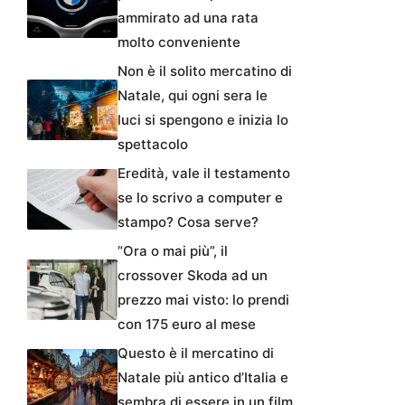
ammirato ad una rata
molto conveniente
Non è il solito mercatino di
Natale, qui ogni sera le
luci si spengono e inizia lo
spettacolo
Eredità, vale il testamento
se lo scrivo a computer e
stampo? Cosa serve?
“Ora o mai più”, il
crossover Skoda ad un
prezzo mai visto: lo prendi
con 175 euro al mese
Questo è il mercatino di
Natale più antico d’Italia e
sembra di essere in un film