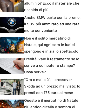
alluminio? Ecco il materiale che
riscalda di più
Anche BMW parte con la promo:
il SUV più ammirato ad una rata
molto conveniente
Non è il solito mercatino di
Natale, qui ogni sera le luci si
spengono e inizia lo spettacolo
Eredità, vale il testamento se lo
scrivo a computer e stampo?
Cosa serve?
“Ora o mai più”, il crossover
Skoda ad un prezzo mai visto: lo
prendi con 175 euro al mese
Questo è il mercatino di Natale
più antico d’Italia e sembra di