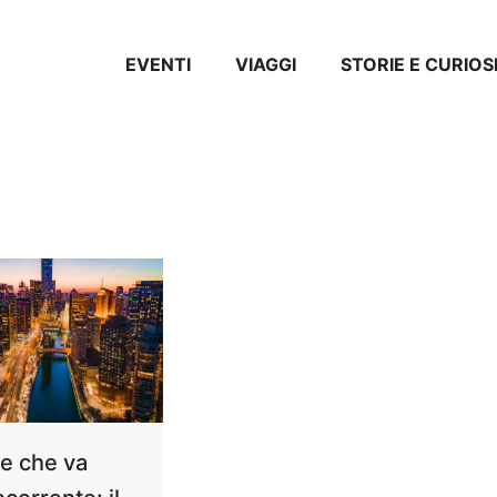
EVENTI
VIAGGI
STORIE E CURIOS
me che va