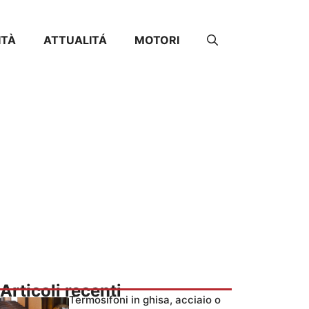
ITÀ
ATTUALITÁ
MOTORI
Articoli recenti
Termosifoni in ghisa, acciaio o