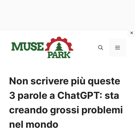
Vai
al
MENU
contenuto
Non scrivere più queste
3 parole a ChatGPT: sta
creando grossi problemi
nel mondo