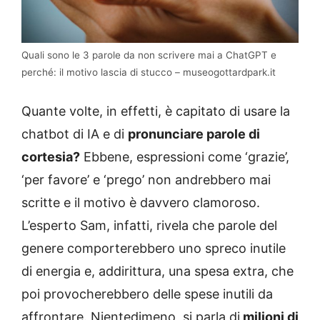
Quali sono le 3 parole da non scrivere mai a ChatGPT e
perché: il motivo lascia di stucco – museogottardpark.it
Quante volte, in effetti, è capitato di usare la
chatbot di IA e di
pronunciare parole di
cortesia?
Ebbene, espressioni come ‘grazie’,
‘per favore’ e ‘prego’ non andrebbero mai
scritte e il motivo è davvero clamoroso.
L’esperto Sam, infatti, rivela che parole del
genere comporterebbero uno spreco inutile
di energia e, addirittura, una spesa extra, che
poi provocherebbero delle spese inutili da
affrontare. Nientedimeno, si parla di
milioni di