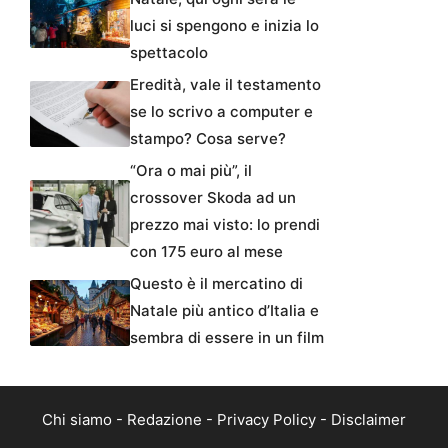
luci si spengono e inizia lo
spettacolo
Eredità, vale il testamento
se lo scrivo a computer e
stampo? Cosa serve?
“Ora o mai più”, il
crossover Skoda ad un
prezzo mai visto: lo prendi
con 175 euro al mese
Questo è il mercatino di
Natale più antico d’Italia e
sembra di essere in un film
Chi siamo
-
Redazione
-
Privacy Policy
-
Disclaimer