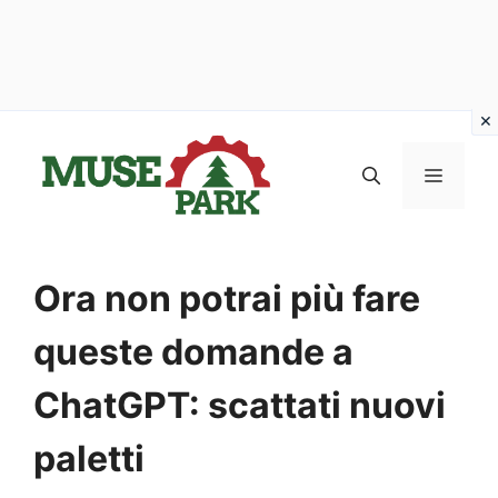
Vai
al
MENU
contenuto
Ora non potrai più fare
queste domande a
ChatGPT: scattati nuovi
paletti