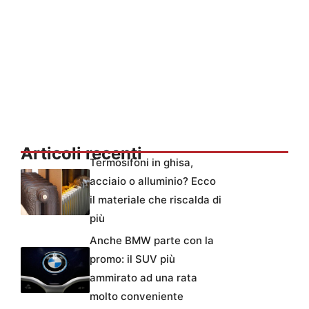
Articoli recenti
Termosifoni in ghisa,
acciaio o alluminio? Ecco
il materiale che riscalda di
più
Anche BMW parte con la
promo: il SUV più
ammirato ad una rata
molto conveniente