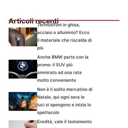
Articoli recenti
Termosifoni in ghisa,
acciaio o alluminio? Ecco
il materiale che riscalda di
più
Anche BMW parte con la
promo: il SUV più
ammirato ad una rata
molto conveniente
Non è il solito mercatino di
Natale, qui ogni sera le
luci si spengono e inizia lo
spettacolo
Eredità, vale il testamento