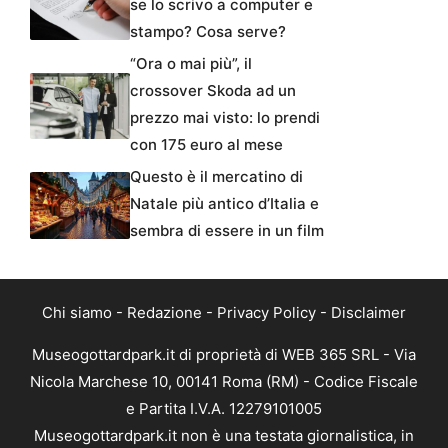
se lo scrivo a computer e
stampo? Cosa serve?
“Ora o mai più”, il
crossover Skoda ad un
prezzo mai visto: lo prendi
con 175 euro al mese
Questo è il mercatino di
Natale più antico d’Italia e
sembra di essere in un film
Chi siamo
-
Redazione
-
Privacy Policy
-
Disclaimer
Museogottardpark.it di proprietà di WEB 365 SRL - Via
Nicola Marchese 10, 00141 Roma (RM) - Codice Fiscale
e Partita I.V.A. 12279101005
Museogottardpark.it non è una testata giornalistica, in