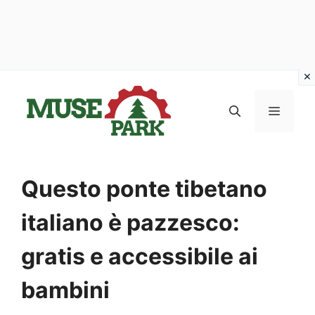
Vai
al
MENU
contenuto
Questo ponte tibetano
italiano è pazzesco:
gratis e accessibile ai
bambini